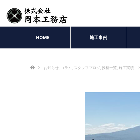
HOME
施工事例
ホーム
お知らせ
,
コラム
,
スタッフブログ
,
投稿一覧
,
施工実績