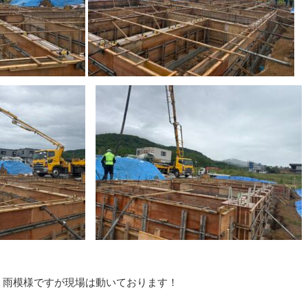
！雨模様ですが現場は動いております！