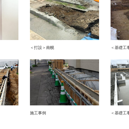
＜打設＞南幌
＜基礎工
施工事例
＜基礎工