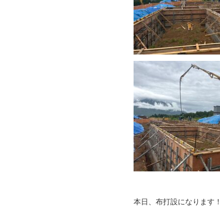
本日、布打設になります