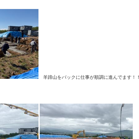
羊蹄山をバックに仕事が順調に進んでます！！！