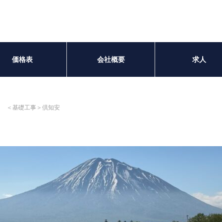
価格表
会社概要
求人
＜基礎工事＞倶知安