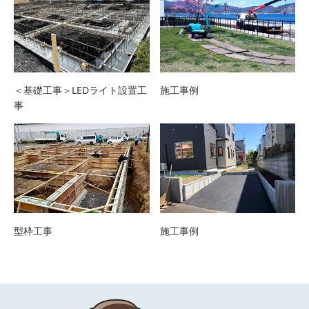
＜基礎工事＞LEDライト設置工
施工事例
事
型枠工事
施工事例